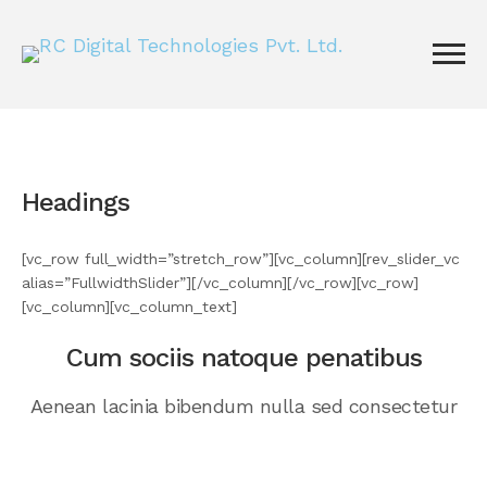
Headings
[vc_row full_width=”stretch_row”][vc_column][rev_slider_vc
alias=”FullwidthSlider”][/vc_column][/vc_row][vc_row]
[vc_column][vc_column_text]
Cum sociis natoque penatibus
Aenean lacinia bibendum nulla sed consectetur